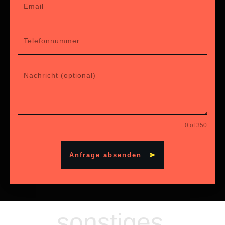
0 of 350
Anfrage absenden
sonstiges