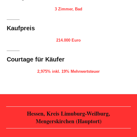
3 Zimmer, Bad
Kaufpreis
214.000 Euro
Courtage für Käufer
2,975% inkl. 19% Mehrwertsteuer
Hessen, Kreis Limuburg-Weilburg,
Mengerskirchen (Hauptort)