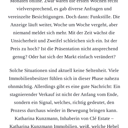
Monaten online. Zwar waren die ersten Wochen recht
vielversprechend, es gab diverse Anfragen und
vereinzelte Besichtigungen. Doch dann: Funkstille. Die
Anzeige läuft weiter, Woche um Woche vergeht, aber
niemand meldet sich mehr. Mit der Zeit wächst die
Unsicherheit und Zweifel schleichen sich ein. Ist der
Preis zu hoch? Ist die Präsentation nicht ansprechend
genug? Oder hat sich der Markt einfach verändert?
Solche Situationen sind aktuell keine Seltenheit. Viele
Immobilienbesitzer fühlen sich in dieser Phase nahezu
ohnmächtig. Allerdings gibt es eine gute Nachricht: Ein
stagnierender Verkauf ist nicht der Anfang vom Ende,
sondern ein Signal, welches, richtig gedeutet, den
Prozess durchaus wieder in Bewegung bringen kann.
Katharina Kunzmann, Inhaberin von Clé Estate –
Katharina Kunzmann Immobilien, weiß, welche Hebel