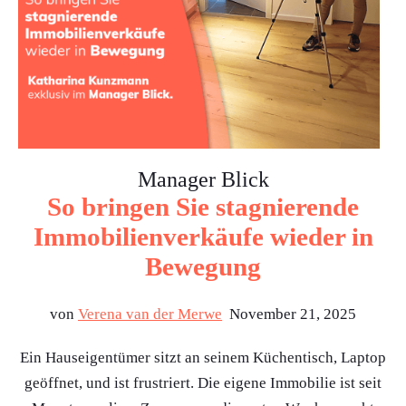
Manager Blick
So bringen Sie stagnierende
Immobilienverkäufe wieder in
Bewegung
von
Verena van der Merwe
November 21, 2025
Ein Hauseigentümer sitzt an seinem Küchentisch, Laptop
geöffnet, und ist frustriert. Die eigene Immobilie ist seit